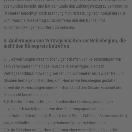
des Kunden besteht, und hat der Kunde den Zahlungsverzug zu vertreten, so
ist
Hoefer
berechtigt, nach Mahnung mit Fristsetzung nach Ablauf der Frist
vom Pauschalreisevertrag zurückzutreten und den Kunden mit
Rücktrittskosten gemäß Ziffer 5 zu belasten.
3. Änderungen von Vertragsinhalten vor Reisebeginn, die
nicht den Reisepreis betreffen
3.1.
Abweichungen wesentlicher Eigenschaften von Reiseleistungen von
dem vereinbarten Inhalt des Pauschalreisevertrages, die nach
Vertragsabschluss notwendig werden und von
Hoefer
nicht wider Treu und
Glauben herbeigeführt wurden, sind
Hoefer
vor Reisebeginn gestattet,
soweit die Abweichungen unerheblich sind und den Gesamtzuschnitt der
Reise nicht beeinträchtigen.
3.2.
Hoefer
ist verpflichtet, den Kunden über Leistungsänderungen
unverzüglich nach Kenntnis von dem Änderungsgrund auf einem
dauerhaften Datenträger (z.B. auch durch Email, SMS oder Sprachnachricht)
klar, verständlich und in hervorgehobener Weise zu informieren.
3.3.
Im Fall einer erheblichen Änderung einer wesentlichen Eigenschaft