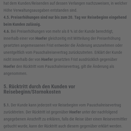
hat dem Kunden/Reisenden auf dessen Verlangen nachzuweisen, in welcher
Höhe Verwaltungsausgaben entstanden sind.
4.5. Preiserhöhungen sind nur bis zum 20. Tag vor Reisebeginn eingehend
beim Kunden zulässig.
4.6.
Bei Preiserhöhungen von mehr als 8 % ist der Kunde berechtigt,
innerhalb einer von
Hoefer
gleichzeitig mit Mitteilung der Preiserhöhung
gesetzten angemessenen Frist entweder die Änderung anzunehmen oder
unentgeltlich vom Pauschalreisevertrag zurückzutreten. Erklärt der Kunde
nicht innerhalb der von
Hoefer
gesetzten Frist ausdrücklich gegenüber
Hoefer
den Rücktritt vom Pauschalreisevertrag, gilt die Änderung als
angenommen.
5. Rücktritt durch den Kunden vor
Reisebeginn/Stornokosten
5.1.
Der Kunde kann jederzeit vor Reisebeginn vom Pauschalreisevertrag
zurücktreten. Der Rücktritt ist gegenüber
Hoefer
unter der nachfolgend
angegebenen Anschrift zu erklären, falls die Reise über einen Reisevermittler
gebucht wurde, kann der Rücktritt auch diesem gegenüber erklärt werden.