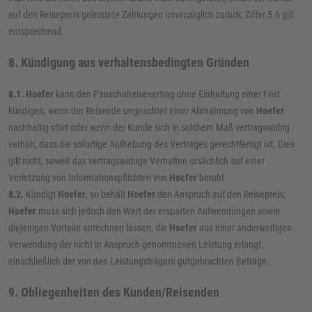
auf den Reisepreis geleistete Zahlungen unverzüglich zurück, Ziffer 5.6 gilt
entsprechend.
8. Kündigung aus verhaltensbedingten Gründen
8.1. Hoefer
kann den Pauschalreisevertrag ohne Einhaltung einer Frist
kündigen, wenn der Reisende ungeachtet einer Abmahnung von
Hoefer
nachhaltig stört oder wenn der Kunde sich in solchem Maß vertragswidrig
verhält, dass die sofortige Aufhebung des Vertrages gerechtfertigt ist. Dies
gilt nicht, soweit das vertragswidrige Verhalten ursächlich auf einer
Verletzung von Informationspflichten von
Hoefer
beruht.
8.2.
Kündigt
Hoefer
, so behält
Hoefer
den Anspruch auf den Reisepreis;
Hoefer
muss sich jedoch den Wert der ersparten Aufwendungen sowie
diejenigen Vorteile anrechnen lassen, die
Hoefer
aus einer anderweitigen
Verwendung der nicht in Anspruch genommenen Leistung erlangt,
einschließlich der von den Leistungsträgern gutgebrachten Beträge.
9. Obliegenheiten des Kunden/Reisenden