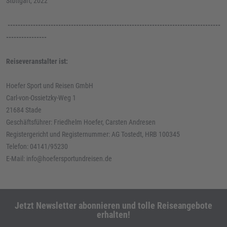
Stuttgart, 2022
------------------------------------------------------------------------------------
----------------
Reiseveranstalter ist:
Hoefer Sport und Reisen GmbH
Carl-von-Ossietzky-Weg 1
21684 Stade
Geschäftsführer: Friedhelm Hoefer, Carsten Andresen
Registergericht und Registernummer: AG Tostedt, HRB 100345
Telefon: 04141/95230
E-Mail: info@hoefersportundreisen.de
Jetzt Newsletter abonnieren und tolle Reiseangebote
erhalten!