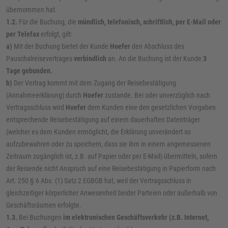
übernommen hat.
1.2.
Für die Buchung, die
mündlich, telefonisch, schriftlich, per E-Mail oder
per Telefax
erfolgt, gilt:
a)
Mit der Buchung bietet der Kunde
Hoefer
den Abschluss des
Pauschalreisevertrages
verbindlich
an. An die Buchung ist der Kunde
3
Tage gebunden.
b)
Der Vertrag kommt mit dem Zugang der Reisebestätigung
(Annahmeerklärung) durch
Hoefer
zustande. Bei oder unverzüglich nach
Vertragsschluss wird
Hoefer
dem Kunden eine den gesetzlichen Vorgaben
entsprechende Reisebestätigung auf einem dauerhaften Datenträger
(welcher es dem Kunden ermöglicht, die Erklärung unverändert so
aufzubewahren oder zu speichern, dass sie ihm in einem angemessenen
Zeitraum zugänglich ist, z.B. auf Papier oder per E-Mail) übermitteln, sofern
der Reisende nicht Anspruch auf eine Reisebestätigung in Papierform nach
Art. 250 § 6 Abs. (1) Satz 2 EGBGB hat, weil der Vertragsschluss in
gleichzeitiger körperlicher Anwesenheit beider Parteien oder außerhalb von
Geschäftsräumen erfolgte.
1.3.
Bei Buchungen
im elektronischen Geschäftsverkehr (z.B. Internet,