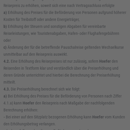
Reisepreis zu erhöhen, soweit sich eine nach Vertragsschluss erfolgte
a)
Erhöhung des Preises für die Beförderung von Personen aufgrund höherer
Kosten für Treibstoff oder andere Energieträger,
b)
Erhöhung der Steuern und sonstigen Abgaben für vereinbarte
Reiseleistungen, wie Touristenabgaben, Hafen- oder Flughafengebühren
oder
c)
Änderung der für die betreffende Pauschalreise geltenden Wechselkurse
unmittelbar auf den Reisepreis auswirkt.
4.2.
Eine Erhöhung des Reisepreises ist nur zulässig, sofern
Hoefer
den
Reisenden in Textform klar und verständlich über die Preiserhöhung und
deren Gründe unterrichtet und hierbei die Berechnung der Preiserhöhung
mitteilt.
4.3.
Die Preiserhöhung berechnet sich wie folgt:
a)
Bei Erhöhung des Preises für die Beförderung von Personen nach Ziffer
4.1.a) kann
Hoefer
den Reisepreis nach Maßgabe der nachfolgenden
Berechnung erhöhen:
-
Bei einer auf den Sitzplatz bezogenen Erhöhung kann
Hoefer
vom Kunden
den Erhöhungsbetrag verlangen.