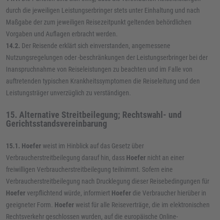
durch die jeweiligen Leistungserbringer stets unter Einhaltung und nach
Maßgabe der zum jeweiligen Reisezeitpunkt geltenden behördlichen
Vorgaben und Auflagen erbracht werden.
14.2.
Der Reisende erklärt sich einverstanden, angemessene
Nutzungsregelungen oder -beschränkungen der Leistungserbringer bei der
Inanspruchnahme von Reiseleistungen zu beachten und im Falle von
auftretenden typischen Krankheitssymptomen die Reiseleitung und den
Leistungsträger unverzüglich zu verständigen.
15. Alternative Streitbeilegung; Rechtswahl- und
Gerichtsstandsvereinbarung
15.1.
Hoefer
weist im Hinblick auf das Gesetz über
Verbraucherstreitbeilegung darauf hin, dass
Hoefer
nicht an einer
freiwilligen Verbraucherstreitbeilegung teilnimmt. Sofern eine
Verbraucherstreitbeilegung nach Drucklegung dieser Reisebedingungen für
Hoefer
verpflichtend würde, informiert
Hoefer
die Verbraucher hierüber in
geeigneter Form.
Hoefer
weist für alle Reiseverträge, die im elektronischen
Rechtsverkehr geschlossen wurden, auf die europäische Online-