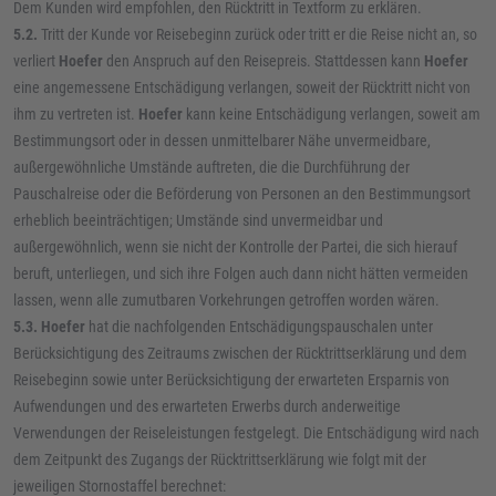
Dem Kunden wird empfohlen, den Rücktritt in Textform zu erklären.
5.2.
Tritt der Kunde vor Reisebeginn zurück oder tritt er die Reise nicht an, so
verliert
Hoefer
den Anspruch auf den Reisepreis. Stattdessen kann
Hoefer
eine angemessene Entschädigung verlangen, soweit der Rücktritt nicht von
ihm zu vertreten ist.
Hoefer
kann keine Entschädigung verlangen, soweit am
Bestimmungsort oder in dessen unmittelbarer Nähe unvermeidbare,
außergewöhnliche Umstände auftreten, die die Durchführung der
Pauschalreise oder die Beförderung von Personen an den Bestimmungsort
erheblich beeinträchtigen; Umstände sind unvermeidbar und
außergewöhnlich, wenn sie nicht der Kontrolle der Partei, die sich hierauf
beruft, unterliegen, und sich ihre Folgen auch dann nicht hätten vermeiden
lassen, wenn alle zumutbaren Vorkehrungen getroffen worden wären.
5.3. Hoefer
hat die nachfolgenden Entschädigungspauschalen unter
Berücksichtigung des Zeitraums zwischen der Rücktrittserklärung und dem
Reisebeginn sowie unter Berücksichtigung der erwarteten Ersparnis von
Aufwendungen und des erwarteten Erwerbs durch anderweitige
Verwendungen der Reiseleistungen festgelegt. Die Entschädigung wird nach
dem Zeitpunkt des Zugangs der Rücktrittserklärung wie folgt mit der
jeweiligen Stornostaffel berechnet: