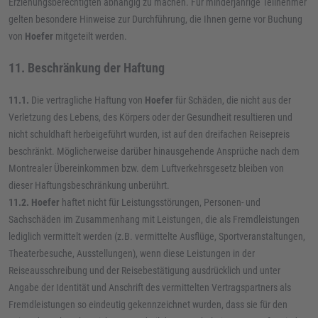
Erziehungsberechtigten abhängig zu machen. Für minderjährige Teilnehmer
gelten besondere Hinweise zur Durchführung, die Ihnen gerne vor Buchung
von
Hoefer
mitgeteilt werden.
11. Beschränkung der Haftung
11.1.
Die vertragliche Haftung von
Hoefer
für Schäden, die nicht aus der
Verletzung des Lebens, des Körpers oder der Gesundheit resultieren und
nicht schuldhaft herbeigeführt wurden, ist auf den dreifachen Reisepreis
beschränkt. Möglicherweise darüber hinausgehende Ansprüche nach dem
Montrealer Übereinkommen bzw. dem Luftverkehrsgesetz bleiben von
dieser Haftungsbeschränkung unberührt.
11.2. Hoefer
haftet nicht für Leistungsstörungen, Personen- und
Sachschäden im Zusammenhang mit Leistungen, die als Fremdleistungen
lediglich vermittelt werden (z.B. vermittelte Ausflüge, Sportveranstaltungen,
Theaterbesuche, Ausstellungen), wenn diese Leistungen in der
Reiseausschreibung und der Reisebestätigung ausdrücklich und unter
Angabe der Identität und Anschrift des vermittelten Vertragspartners als
Fremdleistungen so eindeutig gekennzeichnet wurden, dass sie für den