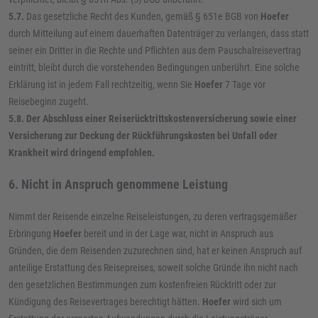
5.7.
Das gesetzliche Recht des Kunden, gemäß § 651e BGB von
Hoefer
durch Mitteilung auf einem dauerhaften Datenträger zu verlangen, dass statt
seiner ein Dritter in die Rechte und Pflichten aus dem Pauschalreisevertrag
eintritt, bleibt durch die vorstehenden Bedingungen unberührt. Eine solche
Erklärung ist in jedem Fall rechtzeitig, wenn Sie
Hoefer
7 Tage vor
Reisebeginn zugeht.
5.8.
Der Abschluss einer Reiserücktrittskostenversicherung sowie einer
Versicherung zur Deckung der Rückführungskosten bei Unfall oder
Krankheit wird dringend empfohlen.
6. Nicht in Anspruch genommene Leistung
Nimmt der Reisende einzelne Reiseleistungen, zu deren vertragsgemäßer
Erbringung
Hoefer
bereit und in der Lage war, nicht in Anspruch aus
Gründen, die dem Reisenden zuzurechnen sind, hat er keinen Anspruch auf
anteilige Erstattung des Reisepreises, soweit solche Gründe ihn nicht nach
den gesetzlichen Bestimmungen zum kostenfreien Rücktritt oder zur
Kündigung des Reisevertrages berechtigt hätten.
Hoefer
wird sich um