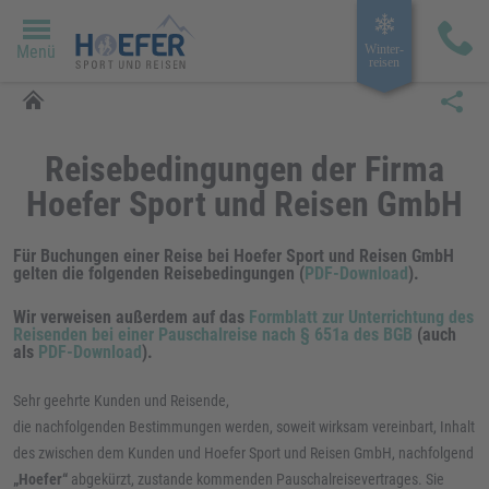
Menü
Winter­
reisen
Reisebedingungen der Firma
Hoefer Sport und Reisen GmbH
Für Buchungen einer Reise bei Hoefer Sport und Reisen GmbH
gelten die folgenden Reisebedingungen (
PDF-Download
).
Wir verweisen außerdem auf das
Formblatt zur Unterrichtung des
Reisenden bei einer Pauschalreise nach § 651a des BGB
(auch
als
PDF-Download
).
Sehr geehrte Kunden und Reisende,
die nachfolgenden Bestimmungen werden, soweit wirksam vereinbart, Inhalt
des zwischen dem Kunden und Hoefer Sport und Reisen GmbH, nachfolgend
„Hoefer“
abgekürzt, zustande kommenden Pauschalreisevertrages. Sie