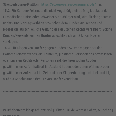
Streitbeilegungs-Plattform
https://ec.europa.eu/consumers/odr/
hin.
15.2.
Für Kunden/Reisende, die nicht Angehörige eines Mitgliedstaats der
Europäischen Union oder Schweizer Staatsbürger sind, wird für das gesamte
Rechts- und Vertragsverhältnis zwischen dem Kunden/Reisenden und
Hoefer
die ausschließliche Geltung des deutschen Rechts vereinbart. Solche
Kunden/Reisende können
Hoefer
ausschließlich am Sitz von
Hoefer
verklagen.
15.3.
Für Klagen von
Hoefer
gegen Kunden bzw. Vertragspartner des
Pauschalreisevertrages, die Kaufleute, juristische Personen des öffentlichen
oder privaten Rechts oder Personen sind, die ihren Wohnsitz oder
gewöhnlichen Aufenthaltsort im Ausland haben, oder deren Wohnsitz oder
gewöhnlicher Aufenthalt im Zeitpunkt der Klageerhebung nicht bekannt ist,
wird als Gerichtsstand der Sitz von
Hoefer
vereinbart.
------------------------------------------------------------------------------------
-----------------
© Urheberrechtlich geschützt: Noll | Hütten | Dukic Rechtsanwälte, München |