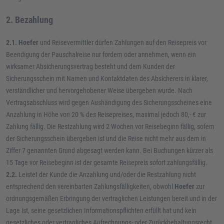
2. Bezahlung
2.1.
Hoefer
und Reisevermittler dürfen Zahlungen auf den Reisepreis vor
Beendigung der Pauschalreise nur fordern oder annehmen, wenn ein
wirksamer Absicherungsvertrag besteht und dem Kunden der
Sicherungsschein mit Namen und Kontaktdaten des Absicherers in klarer,
verständlicher und hervorgehobener Weise übergeben wurde. Nach
Vertragsabschluss wird gegen Aushändigung des Sicherungsscheines eine
Anzahlung in Höhe von 20 % des Reisepreises, maximal jedoch 80,- € zur
Zahlung fällig. Die Restzahlung wird 2 Wochen vor Reisebeginn fällig, sofern
der Sicherungsschein übergeben ist und die Reise nicht mehr aus dem in
Ziffer 7 genannten Grund abgesagt werden kann. Bei Buchungen kürzer als
15 Tage vor Reisebeginn ist der gesamte Reisepreis sofort zahlungsfällig.
2.2.
Leistet der Kunde die Anzahlung und/oder die Restzahlung nicht
entsprechend den vereinbarten Zahlungsfälligkeiten, obwohl
Hoefer
zur
ordnungsgemäßen Erbringung der vertraglichen Leistungen bereit und in der
Lage ist, seine gesetzlichen Informationspflichten erfüllt hat und kein
gesetzliches oder vertragliches Aufrechnungs- oder Zurückbehaltungsrecht