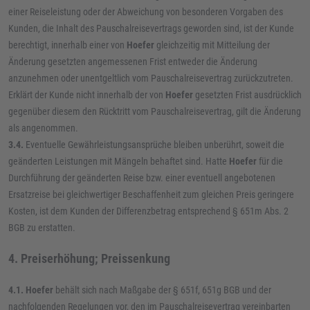
einer Reiseleistung oder der Abweichung von besonderen Vorgaben des
Kunden, die Inhalt des Pauschalreisevertrags geworden sind, ist der Kunde
berechtigt, innerhalb einer von
Hoefer
gleichzeitig mit Mitteilung der
Änderung gesetzten angemessenen Frist entweder die Änderung
anzunehmen oder unentgeltlich vom Pauschalreisevertrag zurückzutreten.
Erklärt der Kunde nicht innerhalb der von
Hoefer
gesetzten Frist ausdrücklich
gegenüber diesem den Rücktritt vom Pauschalreisevertrag, gilt die Änderung
als angenommen.
3.4.
Eventuelle Gewährleistungsansprüche bleiben unberührt, soweit die
geänderten Leistungen mit Mängeln behaftet sind. Hatte
Hoefer
für die
Durchführung der geänderten Reise bzw. einer eventuell angebotenen
Ersatzreise bei gleichwertiger Beschaffenheit zum gleichen Preis geringere
Kosten, ist dem Kunden der Differenzbetrag entsprechend § 651m Abs. 2
BGB zu erstatten.
4. Preiserhöhung; Preissenkung
4.1.
Hoefer
behält sich nach Maßgabe der § 651f, 651g BGB und der
nachfolgenden Regelungen vor, den im Pauschalreisevertrag vereinbarten