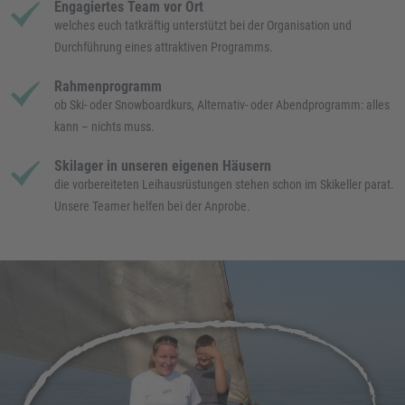
Engagiertes Team vor Ort
welches euch tatkräftig unterstützt bei der Organisation und
Durchführung eines attraktiven Programms.
Rahmenprogramm
ob Ski- oder Snowboardkurs, Alternativ- oder Abendprogramm: alles
kann – nichts muss.
Skilager in unseren eigenen Häusern
die vorbereiteten Leihausrüstungen stehen schon im Skikeller parat.
Unsere Teamer helfen bei der Anprobe.