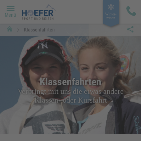
Menü
Winter­
reisen
Klassenfahrten
Klassenfahrten
Verbringt mit uns die etwas andere
Klassen- oder Kursfahrt