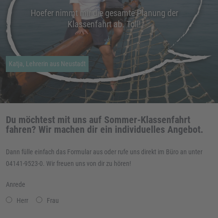
Hoefer nimmt mir die gesamte Planung der
Klassenfahrt ab. Toll!
Katja, Lehrerin aus Neustadt
Du möchtest mit uns auf Sommer-Klassenfahrt
fahren? Wir machen dir ein individuelles Angebot.
Dann fülle einfach das Formular aus oder rufe uns direkt im Büro an unter
04141-9523-0. Wir freuen uns von dir zu hören!
Anrede
Herr
Frau