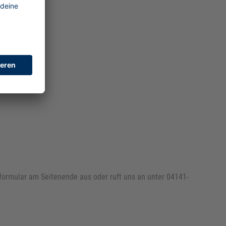
n
tformular am Seitenende aus oder ruft uns an unter 04141-