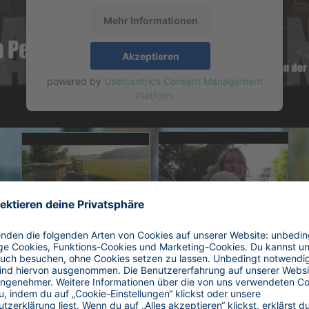
Mehr Informationen
Akzeptieren
powered by
Usercentrics Consent Management
Platform