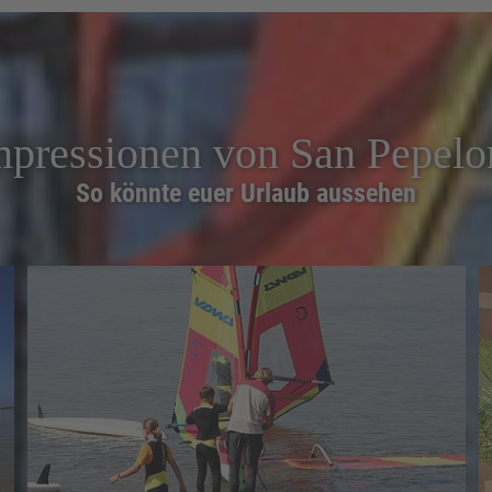
mpressionen von San Pepelo
So könnte euer Urlaub aussehen