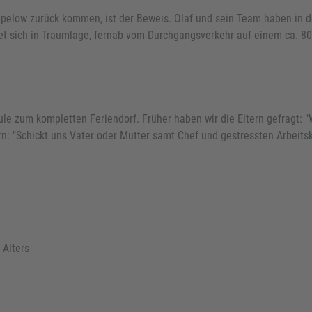
pelow zurück kommen, ist der Beweis. Olaf und sein Team haben in de
et sich in Traumlage, fernab vom Durchgangsverkehr auf einem ca. 80
le zum kompletten Feriendorf. Früher haben wir die Eltern gefragt: "W
: "Schickt uns Vater oder Mutter samt Chef und gestressten Arbeitsk
 Alters