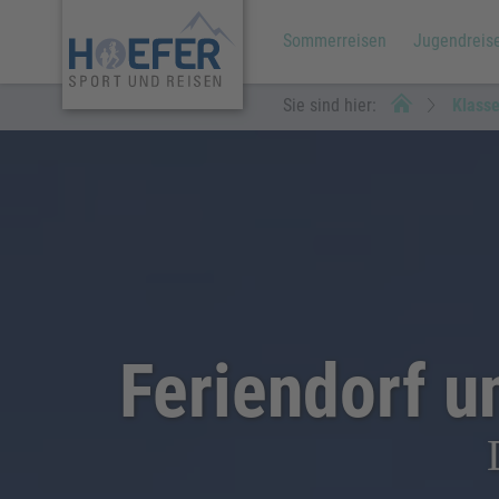
Sommerreisen
Jugendreis
Sie sind hier:
Klass
Feriendorf u