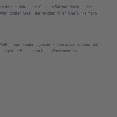
n letzten Jahren eine Oase am Salzhaff direkt an der
00m² großen Areal. Hier residiert "Chef" Olaf Winkelmann
ollt Ihr eure Kinder begeistern? Dann schickt sie uns - mit
ollegen" - z.B. zu einem tollen Wochenend-Event.