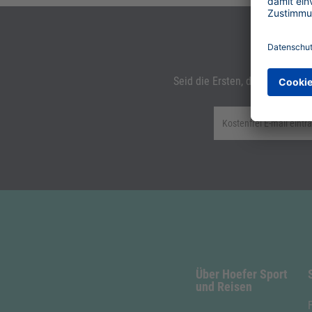
Jetzt N
Seid die Ersten, die von neuen
Über Hoefer Sport
und Reisen