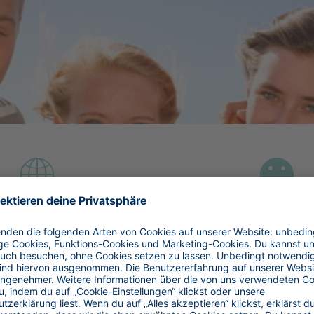
reisen in Frankreich
Sport, Spaß und Gruppe
Unsere Jugendreisen
zum einfachen durchklicken