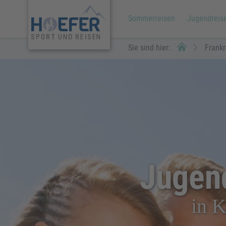
Sommerreisen
Jugendreis
Sie sind hier:
Frankr
Jugend
in K