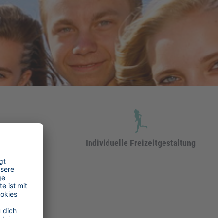
nerlebnis
Individuelle Freizeitgestaltung