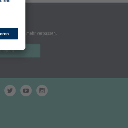
rhalten!
lden und nichts mehr verpassen.
anmelden