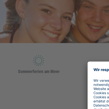
Sommerferien am Meer
Jugend