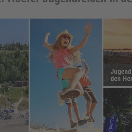
Jugendr
den Her