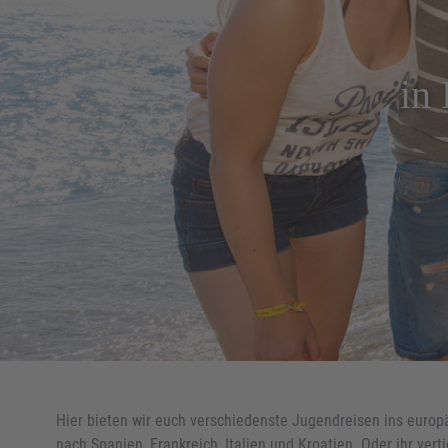
in
Hier bieten wir euch verschiedenste Jugendreisen ins eur
nach Spanien, Frankreich, Italien und Kroatien. Oder ihr vert