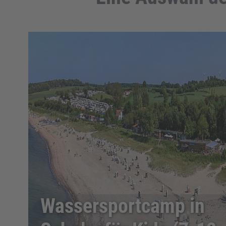
Wassersportcamp in