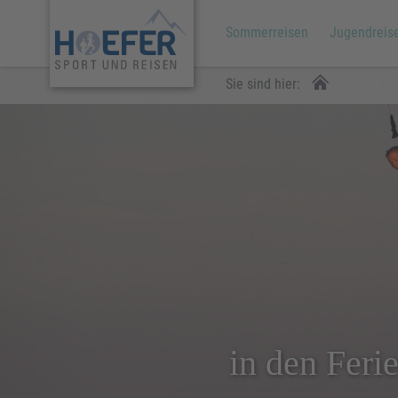
Sommerreisen
Jugendreis
Sie sind hier:
in den Feri