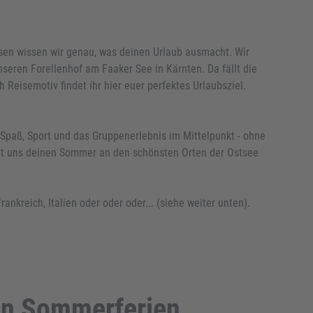
isen wissen wir genau, was deinen Urlaub ausmacht. Wir
eren Forellenhof am Faaker See in Kärnten. Da fällt die
h Reisemotiv findet ihr hier euer perfektes Urlaubsziel.
Spaß, Sport und das Gruppenerlebnis im Mittelpunkt - ohne
 mit uns deinen Sommer an den schönsten Orten der Ostsee
reich, Italien oder oder oder... (siehe weiter unten).
en Sommerferien