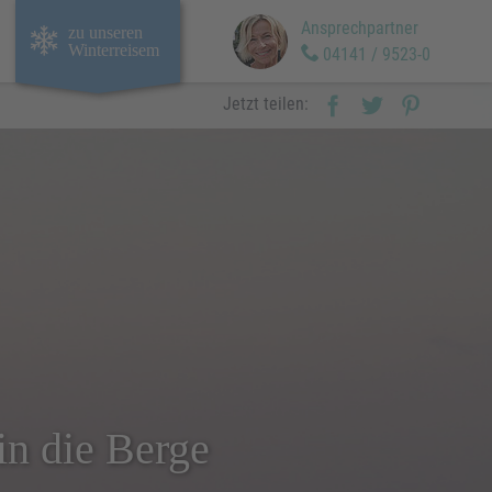
Ansprechpartner
zu unseren
Winterreisem
04141 / 9523-0
Jetzt teilen:
in die Berge