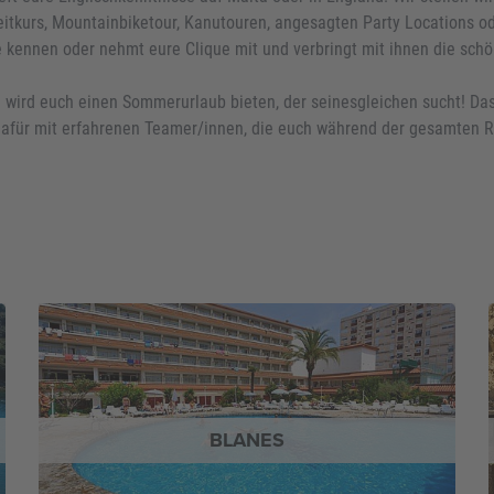
eitkurs, Mountainbiketour, Kanutouren, angesagten Party Locations od
de kennen oder nehmt eure Clique mit und verbringt mit ihnen die schö
 wird euch einen Sommerurlaub bieten, der seinesgleichen sucht! Das
dafür mit erfahrenen Teamer/innen, die euch während der gesamten Re