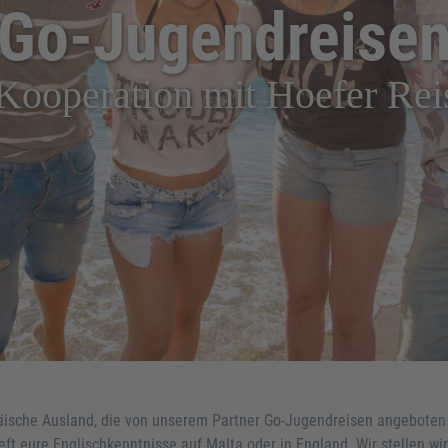
Go-Jugendreise
 Kooperation mit Hoefer Rei
opäische Ausland, die von unserem Partner Go-Jugendreisen angebo
ieft eure Englischkenntnisse auf Malta oder in England. Wir stellen wir