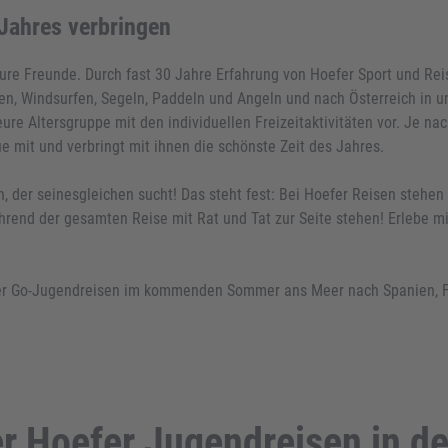
 Jahres verbringen
 eure Freunde. Durch fast 30 Jahre Erfahrung von Hoefer Sport und Re
 Windsurfen, Segeln, Paddeln und Angeln und nach Österreich in uns
eure Altersgruppe mit den individuellen Freizeitaktivitäten vor. Je nac
e mit und verbringt mit ihnen die schönste Zeit des Jahres.
der seinesgleichen sucht! Das steht fest: Bei Hoefer Reisen stehen 
ährend der gesamten Reise mit Rat und Tat zur Seite stehen! Erlebe
r Go-Jugendreisen im kommenden Sommer ans Meer nach Spanien, Frank
er Hoefer Jugendreisen in d