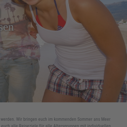
n
sen
ten werden. Wir bringen euch im kommenden Sommer ans Meer
 euch alle Reiseziele für alle Altersgruppen mit individuellen