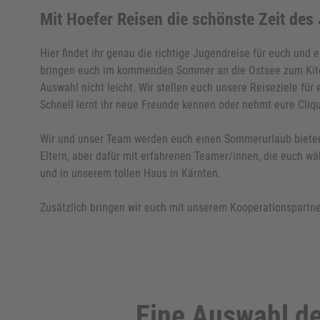
Mit Hoefer Reisen die schönste Zeit des
Hier findet ihr genau die richtige Jugendreise für euch und
bringen euch im kommenden Sommer an die Ostsee zum Kiten,
Auswahl nicht leicht. Wir stellen euch unsere Reiseziele für 
Schnell lernt ihr neue Freunde kennen oder nehmt eure Cliqu
Wir und unser Team werden euch einen Sommerurlaub bieten, 
Eltern, aber dafür mit erfahrenen Teamer/innen, die euch w
und in unserem tollen Haus in Kärnten.
Zusätzlich bringen wir euch mit unserem Kooperationspartne
Eine Auswahl d