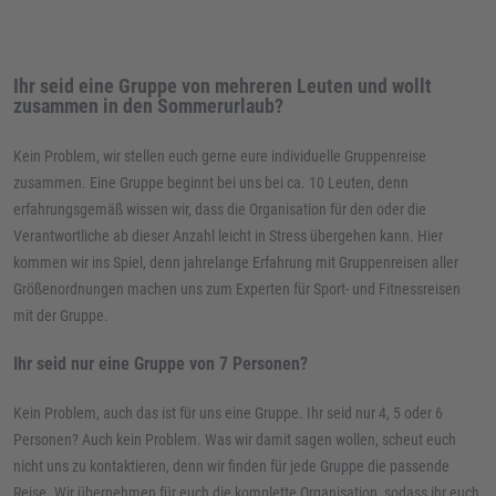
Ihr seid eine Gruppe von mehreren Leuten und wollt
zusammen in den Sommerurlaub?
Kein Problem, wir stellen euch gerne eure individuelle Gruppenreise
zusammen. Eine Gruppe beginnt bei uns bei ca. 10 Leuten, denn
erfahrungsgemäß wissen wir, dass die Organisation für den oder die
Verantwortliche ab dieser Anzahl leicht in Stress übergehen kann. Hier
kommen wir ins Spiel, denn jahrelange Erfahrung mit Gruppenreisen aller
Größenordnungen machen uns zum Experten für Sport- und Fitnessreisen
mit der Gruppe.
Ihr seid nur eine Gruppe von 7 Personen?
Kein Problem, auch das ist für uns eine Gruppe. Ihr seid nur 4, 5 oder 6
Personen? Auch kein Problem. Was wir damit sagen wollen, scheut euch
nicht uns zu kontaktieren, denn wir finden für jede Gruppe die passende
Reise. Wir übernehmen für euch die komplette Organisation, sodass ihr euch