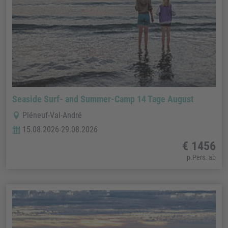
Seaside Surf- and Summer-Camp 14 Tage August
Pléneuf-Val-André
15.08.2026-29.08.2026
€ 1456
p.Pers. ab