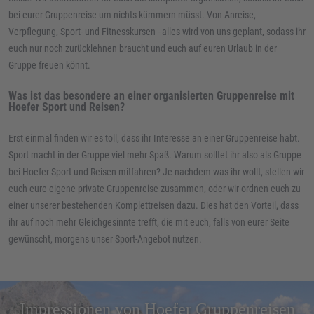
bei eurer Gruppenreise um nichts kümmern müsst. Von Anreise,
Verpflegung, Sport- und Fitnesskursen - alles wird von uns geplant, sodass ihr
euch nur noch zurücklehnen braucht und euch auf euren Urlaub in der
Gruppe freuen könnt.
Was ist das besondere an einer organisierten Gruppenreise mit
Hoefer Sport und Reisen?
Erst einmal finden wir es toll, dass ihr Interesse an einer Gruppenreise habt.
Sport macht in der Gruppe viel mehr Spaß. Warum solltet ihr also als Gruppe
bei Hoefer Sport und Reisen mitfahren? Je nachdem was ihr wollt, stellen wir
euch eure eigene private Gruppenreise zusammen, oder wir ordnen euch zu
einer unserer bestehenden Komplettreisen dazu. Dies hat den Vorteil, dass
ihr auf noch mehr Gleichgesinnte trefft, die mit euch, falls von eurer Seite
gewünscht, morgens unser Sport-Angebot nutzen.
Impressionen von Hoefer Gruppenreisen