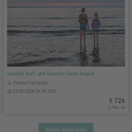
Seaside Surf- and Summer-Camp August
Pléneuf-Val-André
22.08.2026-29.08.2026
€ 726
p.Pers. ab
Weitere Reisen laden