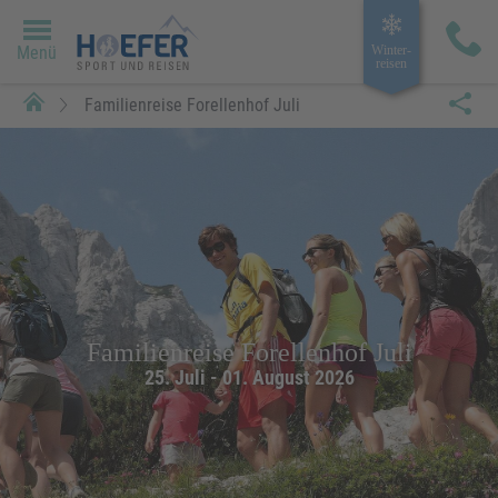
Menü
Winter­
reisen
Familienreise Forellenhof Juli
Familienreise Forellenhof Juli
25. Juli - 01. August 2026