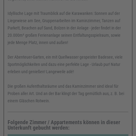
Idyllische Lage mit Traumblick auf die Karawanken: Sonnen auf der
Liegewiese am See, Gruppenarbeiten im Kaminzimmer, Tanzen auf
Parkett, Beachen auf Sand, Bolzen in der Anlage - jeder findet in der
20.000m² großen Ferienanlage seinen Entfaltungsspielraum, sowie
jede Menge Platz, innen und außen!
Der Abenteuer-Garten, ein mit Quellwasser gespeister Badesee, viele
Sportmöglichkeiten und dazu eine perfekte Lage - Urlaub pur! Natur
erleben und genießen! Langeweile adé!
Die großen Aufenthaltsräume und das Kaminzimmer sind ideal für
Proben aller Art. Und an der Bar klingt der Tag gemütlich aus, z. B. bei
einem Gläschen Rotwein.
Folgende Zimmer / Appartements können in dieser
Unterkunft gebucht werden: