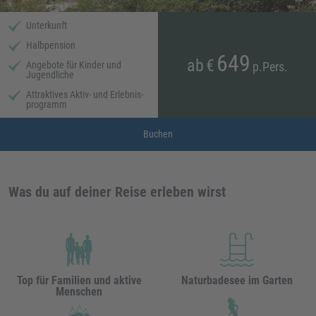
Unterkunft
Halb­pension
649
ab
€
Angebote für Kinder und
p.Pers.
Jugendliche
Attraktives Aktiv- und Erlebnis­
programm
Buchen
Was du auf deiner Reise erleben wirst
Top für Familien und aktive
Naturbadesee im Garten
Menschen