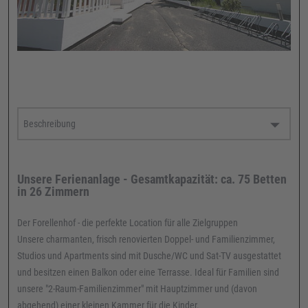
Unsere Ferienanlage - Gesamtkapazität: ca. 75 Betten
in 26 Zimmern
Der Forellen­hof - die perfekte Location für alle Zielgruppen
Unsere charmanten, frisch renovierten Doppel- und Familienzimmer,
Studios und Apartments sind mit Dusche/WC und Sat-TV ausge­stattet
und besitzen einen Bal­kon oder eine Terras­se. Ideal für Familien sind
unsere "2-Raum-Familienzimmer" mit Hauptzimmer und (davon
abgehend) einer kleinen Kammer für die Kinder.