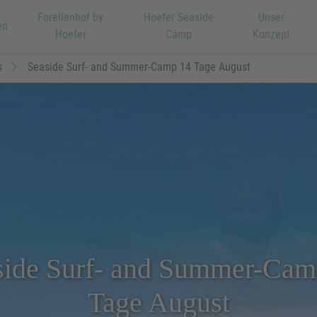
Forellenhof by
Hoefer Seaside
Unser
en
Hoefer
Camp
Konzept
s
Seaside Surf- and Summer-Camp 14 Tage August
side Surf- and Summer-Cam
Tage August