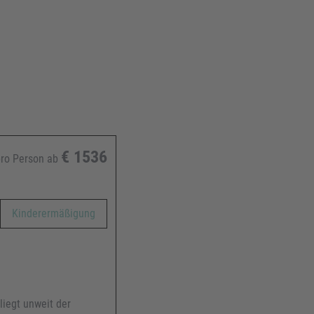
€
1536
ro Person ab
Kinderermäßigung
liegt unweit der