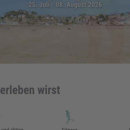
25. Juli - 08. August 2026
erleben wirst
n und aktive
Fitness