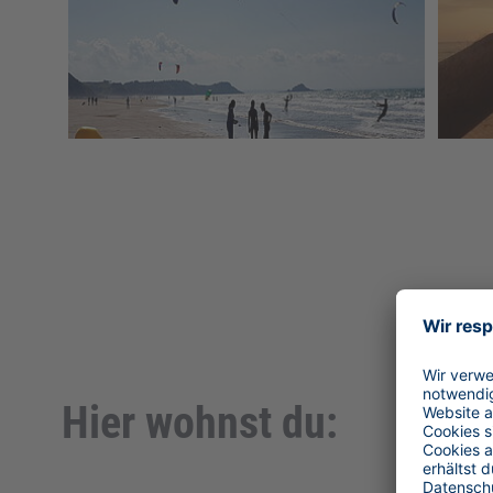
Hier wohnst du: