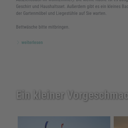
Geschirr und Haushaltsset. Außerdem gibt es ein kleines B
der Gartenmöbel und Liegestühle auf Sie warten.
Bettwäsche bitte mitbringen.
weiterlesen
Ein kleiner Vorgeschmac