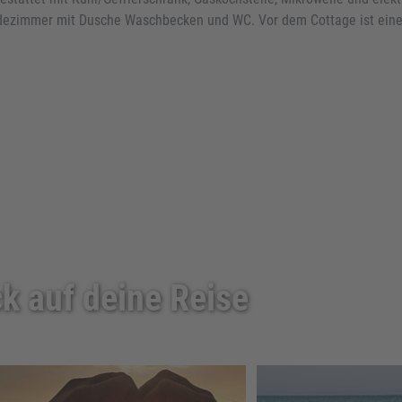
adezimmer mit Dusche Waschbecken und WC. Vor dem Cottage ist eine
k auf deine Reise