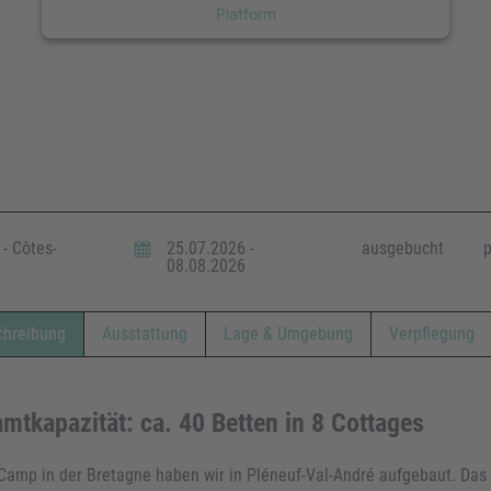
Platform
- Côtes-
25.07.2026 -
ausgebucht
p
08.08.2026
chreibung
Ausstattung
Lage & Umgebung
Verpflegung
mtkapazität: ca. 40 Betten in 8 Cottages
Camp in der Bretagne haben wir in Pléneuf-Val-André aufgebaut. Das 