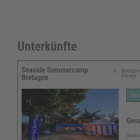
Unterkünfte
Seaside Summercamp
Bretagne 
d'Armor
Bretagne
Bes
Gesa
Unser 