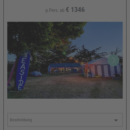
€
1346
p.Pers. ab