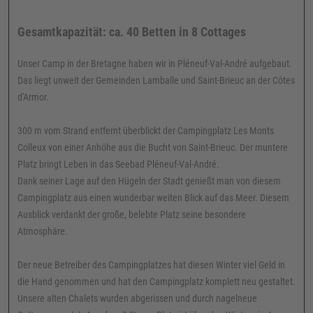
Gesamtkapazität: ca. 40 Betten in 8 Cottages
Unser Camp in der Bretagne haben wir in Pléneuf-Val-André aufgebaut.
Das liegt unweit der Gemeinden Lamballe und Saint-Brieuc an der Côtes
d'Armor.
300 m vom Strand entfernt überblickt der Campingplatz Les Monts
Colleux von einer Anhöhe aus die Bucht von Saint-Brieuc. Der muntere
Platz bringt Leben in das Seebad Pléneuf-Val-André.
Dank seiner Lage auf den Hügeln der Stadt genießt man von diesem
Campingplatz aus einen wunderbar weiten Blick auf das Meer. Diesem
Ausblick verdankt der große, belebte Platz seine besondere
Atmosphäre.
Der neue Betreiber des Campingplatzes hat diesen Winter viel Geld in
die Hand genommen und hat den Campingplatz komplett neu gestaltet.
Unsere alten Chalets wurden abgerissen und durch nagelneue