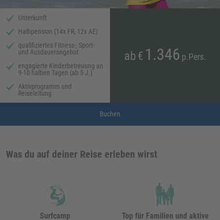
Unterkunft
Halbpension (14x FR, 12x AE)
qualifiziertes Fitness-, Sport-
1.346
und Ausdauerangebot
ab
€
p.Pers.
engagierte Kinderbetreuung an
9-10 halben Tagen (ab 5 J.)
Aktivprogramm und
Reiseleitung
Buchen
Was du auf deiner Reise erleben wirst
Surfcamp
Top für Familien und aktive