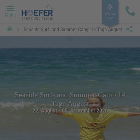
Menü
Winter­
reisen
Seaside Surf- and Summer-Camp 14 Tage August
Seaside Surf- and Summer-Camp 14
Tage August
22. August - 05. September 2026