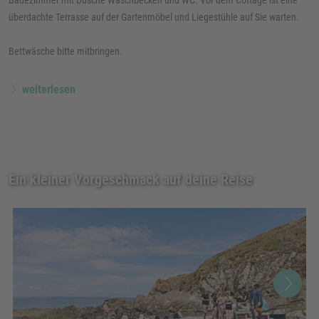
überdachte Terrasse auf der Gartenmöbel und Liegestühle auf Sie warten.
Bettwäsche bitte mitbringen.
weiterlesen
Ein kleiner Vorgeschmack auf deine Reise