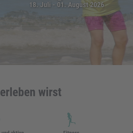
18. Juli - 01. August 2026
erleben wirst
n und aktive
Fitness