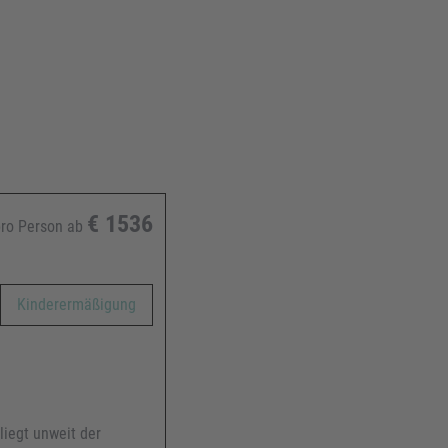
€
1536
ro Person ab
Kinderermäßigung
liegt unweit der