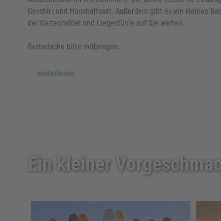
Geschirr und Haushaltsset. Außerdem gibt es ein kleines B
der Gartenmöbel und Liegestühle auf Sie warten.
Bettwäsche bitte mitbringen.
weiterlesen
Ein kleiner Vorgeschmac