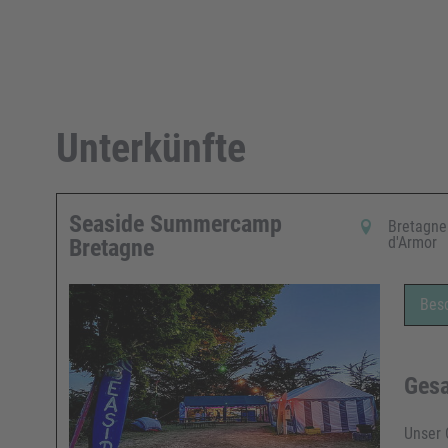
Unterkünfte
Seaside Summercamp
Bretagne 
d'Armor
Bretagne
Bes
Gesa
Unser 