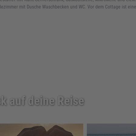
adezimmer mit Dusche Waschbecken und WC. Vor dem Cottage ist eine
k auf deine Reise