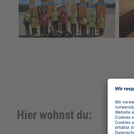
Hier wohnst du: