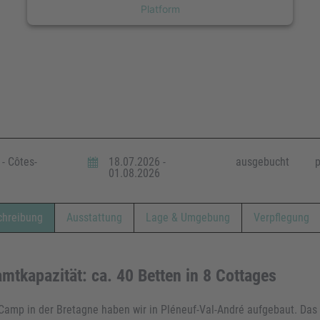
Platform
- Côtes-
18.07.2026 -
ausgebucht
p
01.08.2026
chreibung
Ausstattung
Lage & Umgebung
Verpflegung
mtkapazität: ca. 40 Betten in 8 Cottages
Camp in der Bretagne haben wir in Pléneuf-Val-André aufgebaut. Das 