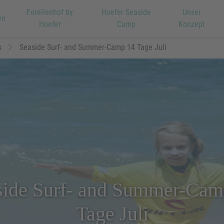
Forellenhof by
Hoefer Seaside
Unser
en
Hoefer
Camp
Konzept
s
Seaside Surf- and Summer-Camp 14 Tage Juli
side Surf- and Summer-Cam
Tage Juli