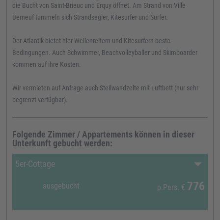
die Bucht von Saint-Brieuc und Erquy öffnet. Am Strand von Ville
Berneuf tummeln sich Strandsegler, Kitesurfer und Surfer.
Der Atlantik bietet hier Wellenreitern und Kitesurfern beste
Bedingungen. Auch Schwimmer, Beachvolleyballer und Skimboarder
kommen auf ihre Kosten.
Wir vermieten auf Anfrage auch Steilwandzelte mit Luftbett (nur sehr
begrenzt verfügbar).
Folgende Zimmer / Appartements können in dieser
Unterkunft gebucht werden:
5er-Cottage
776
ausgebucht
p.Pers.
€