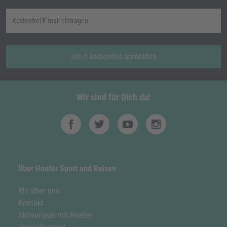
Jetzt kostenfrei anmelden
Wir sind für Dich da!
Über Hoefer Sport und Reisen
Wir über uns
Kontakt
Aktivurlaub mit Hoefer