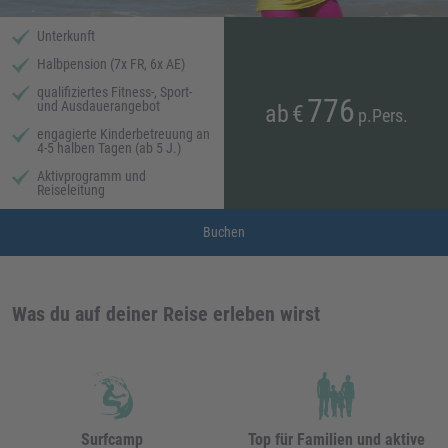
Unterkunft
Halbpension (7x FR, 6x AE)
qualifiziertes Fitness-, Sport-
776
und Ausdauerangebot
ab
€
p.Pers.
engagierte Kinderbetreuung an
4-5 halben Tagen (ab 5 J.)
Aktivprogramm und
Reiseleitung
Buchen
Was du auf deiner Reise erleben wirst
Surfcamp
Top für Familien und aktive