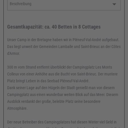
Gesamtkapazität: ca. 40 Betten in 8 Cottages
Unser Camp in der Bretagne haben wir in Pléneuf-Val-André aufgebaut.
Das liegt unweit der Gemeinden Lamballe und Saint-Brieuc an der Côtes
d'Armor.
300 m vom Strand entfernt überblickt der Campingplatz Les Monts
Colleux von einer Anhöhe aus die Bucht von Saint-Brieuc. Der muntere
Platz bringt Leben in das Seebad Pléneuf-Val-André.
Dank seiner Lage auf den Hügeln der Stadt genießt man von diesem
Campingplatz aus einen wunderbar weiten Blick auf das Meer. Diesem
Ausblick verdankt der große, belebte Platz seine besondere
Atmosphäre.
Der neue Betreiber des Campingplatzes hat diesen Winter viel Geld in