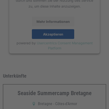
durch und stimmen Sie der Nutzung des Service
zu, um diese Inhalte anzuzeigen.
Mehr Informationen
Akzeptieren
powered by
Usercentrics Consent Management
Platform
Unterkünfte
Seaside Summercamp Bretagne
Bretagne - Côtes-d'Armor