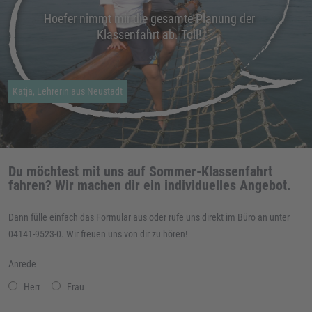
Hoefer nimmt mir die gesamte Planung der
Klassenfahrt ab. Toll!
Katja, Lehrerin aus Neustadt
Du möchtest mit uns auf Sommer-Klassenfahrt
fahren? Wir machen dir ein individuelles Angebot.
Dann fülle einfach das Formular aus oder rufe uns direkt im Büro an unter
04141-9523-0. Wir freuen uns von dir zu hören!
Anrede
Herr
Frau