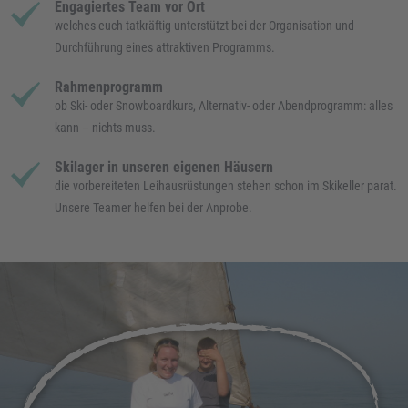
Engagiertes Team vor Ort
welches euch tatkräftig unterstützt bei der Organisation und
Durchführung eines attraktiven Programms.
Rahmenprogramm
ob Ski- oder Snowboardkurs, Alternativ- oder Abendprogramm: alles
kann – nichts muss.
Skilager in unseren eigenen Häusern
die vorbereiteten Leihausrüstungen stehen schon im Skikeller parat.
Unsere Teamer helfen bei der Anprobe.