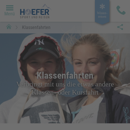
Menü
Winter­
reisen
Klassenfahrten
Klassenfahrten
Verbringt mit uns die etwas andere
Klassen- oder Kursfahrt